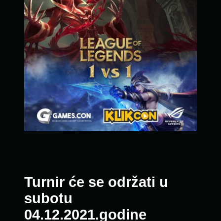
Turnir će se održati u
subotu
04.12.2021.godine