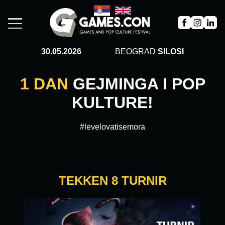
30.05.2026
BEOGRAD
SILOSI
1 DAN
GEJMINGA I POP
KULTURE!
#levelovatisemora
TEKKEN 8 TURNIR