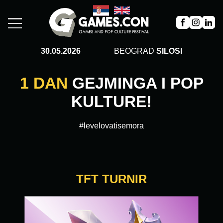
30.05.2026
BEOGRAD
SILOSI
1 DAN
GEJMINGA I POP
KULTURE!
#levelovatisemora
TFT TURNIR