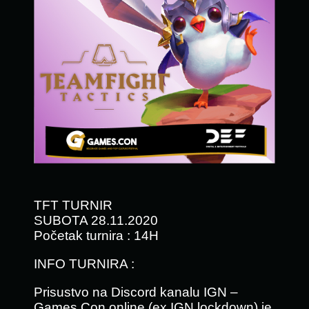
TFT TURNIR
SUBOTA 28.11.2020
Početak turnira : 14H
INFO TURNIRA :
Prisustvo na Discord kanalu IGN –
Games.Con online (ex IGN lockdown) je