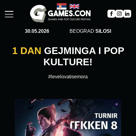
30.05.2026
BEOGRAD
SILOSI
1 DAN
GEJMINGA I POP
KULTURE!
#levelovatisemora