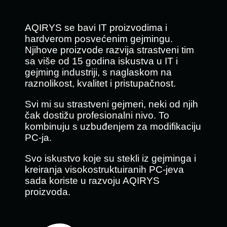
AQIRYS se bavi IT proizvodima i
hardverom posvećenim gejmingu.
Njihove proizvode razvija strastveni tim
sa više od 15 godina iskustva u IT i
gejming industriji, s naglaskom na
raznolikost, kvalitet i pristupačnost.
Svi mi su strastveni gejmeri, neki od njih
čak dostižu profesionalni nivo. To
kombinuju s uzbuđenjem za modifikaciju
PC-ja.
Svo iskustvo koje su stekli iz gejminga i
kreiranja visokostruktuiranih PC-jeva
sada koriste u razvoju AQIRYS
proizvoda.