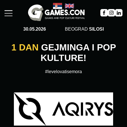
30.05.2026
BEOGRAD
SILOSI
1 DAN
GEJMINGA I POP
KULTURE!
#levelovatisemora