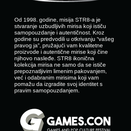
Od 1998. godine, misija STR8-a je
stvaranje uzbudljivih mirisa koji ističu
samopouzdanje i autentičnost. Kroz
godine su predvodili u otkrivanju “vašeg
pravog ja”, pružajući vam kvalitetne
proizvode i autentične mirise koji čine
njihovo nasleđe. STR8 ikonična
kolekcija mirisa ne samo da se ističe
prepoznatljivim limenim pakovanjem,
već i odabranim mirisima koji vam
pomažu da izgradite svoj identitet s
pravim samopouzdanjem.