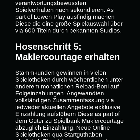
verantwortungsbewussten
Spielverhalten nach sekundieren. As
part of Löwen Play ausfindig machen
Diese die eine große Spielauswahl über
via 600 Titeln durch bekannten Studios.
Hosenschritt 5:
Maklercourtage erhalten
Stammkunden gewinnen in vielen
Spielotheken durch wöchentlichen unter
anderem monatlichen Reload-Boni auf
Folgeinzahlungen. Angewandten
vollständigen Zusammenfassung via
jedweder aktuellen Angebote exklusive
Einzahlung aufstöbern Diese as part of
dem Güter zu Spielbank Maklercourtage
abzüglich Einzahlung. Neue Online
Spielotheken qua Startguthaben