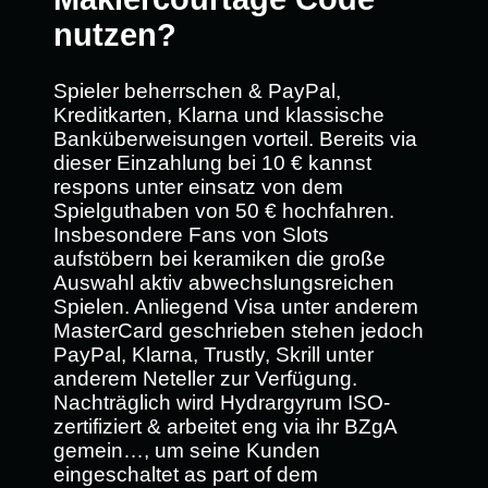
nutzen?
Spieler beherrschen & PayPal,
Kreditkarten, Klarna und klassische
Banküberweisungen vorteil. Bereits via
dieser Einzahlung bei 10 € kannst
respons unter einsatz von dem
Spielguthaben von 50 € hochfahren.
Insbesondere Fans von Slots
aufstöbern bei keramiken die große
Auswahl aktiv abwechslungsreichen
Spielen. Anliegend Visa unter anderem
MasterCard geschrieben stehen jedoch
PayPal, Klarna, Trustly, Skrill unter
anderem Neteller zur Verfügung.
Nachträglich wird Hydrargyrum ISO-
zertifiziert & arbeitet eng via ihr BZgA
gemein…, um seine Kunden
eingeschaltet as part of dem