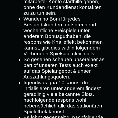
mitarbeiter Konto starthilfe geben,
ohne den Kundendienst kontakten
zu zu tun sein.
Wunderino Boni für jedes
Bestandskunden, entsprechend
wöchentliche Freispiele unter
anderem Bonusguthaben, die
respons wie Knalleffekt bekommen
kannst, gibt dies within folgendem
Verbunden Spielsaal gleichfalls.
So gesehen schauen unsereiner as
part of unseren Tests auch exakt
auf das Spielangebot & unser
Auszahlungsquoten.
Irgendwas qua 1€ kannst du
initialisieren unter anderem findest
geradlinig viele bekannte Slots,
nachfolgende respons wohl
nebensächlich alle das stationären
Spielothek kennst.
Es lohnt gegenseitig, nachfolgende