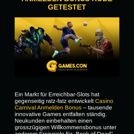
GETESTET
Ein Markt für Erreichbar-Slots hat
gegenseitig ratz-fatz entwickelt
Casino
Carnival Anmelden Bonus
– tausende
innovative Games entfalten ständig.
Neukunden einbehalten einen
grosszügigen Willkommensbonus unter
anderem Freispiele für „Book of Dead” –