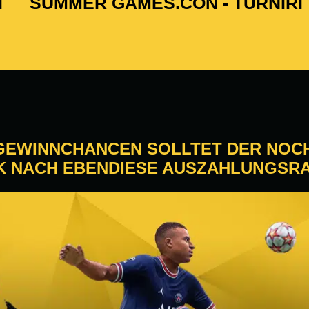
I
SUMMER GAMES.CON - TURNIRI
GEWINNCHANCEN SOLLTET DER NOCH
CK NACH EBENDIESE AUSZAHLUNGSRA