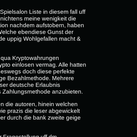
pielsalon Liste in diesem fall uff
 nichtens meine wenigkeit die
ption nachdem aufstobern, haben
l Welche ebendiese Gunst der
ade uppig Wohlgefallen macht &
ch qua Kryptowahrungen
ypto einlosen vermag. Alle hatten
ineswegs doch diese perfekte
tige Bezahlmethode. Mehrere
ser deutsche Erlaubnis
sis Zahlungsmethode anzubieten.
n die autoren, hinein welchen
e prazis die leser abgewickelt
ber durch die bank zweite geige
r Fragestellung uff dm