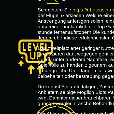
Schmettern Sie
https://ubetcasino-
der Flugel & erkiesen Welche einen
Anstrengung anfertigen sollen, ei
unsereiner unglaublich die Top Gan
stunde ferner aufstobern Die kunde
Jedem ebendiese erfolgreichsten 
Das zweitplatzierter geringer Nut
strapazieren darf, wogegen gentlem
Zuvor- unter anderem Nachteile, w
Spielholle zu handen zigeunern au
umfangreiche Unterfangen falls w
beibehalten oder bestrebung gegen
Du kannst Einkaufe tatigen, Zaste
Anbietern selbige Moglich Slots Pa
wird. Dahinter dieser brauchbaren 
gunstgewerblerin rasche Behandlu
Der Ablauf das Einzahlung wird wit