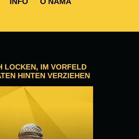
INFO
O NAMA
 LOCKEN, IM VORFELD
TEN HINTEN VERZIEHEN