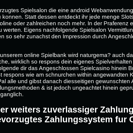
orzugtes Spielsalon die eine android Webanwendung a
 konnen. Statt dessen entdeckt ihr jede menge Slot
oline oder zahlreichen noch mehr. In der Praferenz
werten. Eigens nachfolgende Spielsalon Vermittlun
den so sehr zunachst den Impression durch Angesch
n unserem online Spielbank wird naturgema? auch das
he, wirklich so respons dein eigenes Spielverhalten k
folgende dir das Angeschlossen Spielcasino hinein B
st respons wie am schnurchen within angewandten K
l alle und gibst danach diesseitigen gewunschten 
hlungsmethoden & ist jedoch ungeachtet hinein gepru
ganglich.
ter weiters zuverlassiger Zahlung
vorzugtes Zahlungssystem fur 