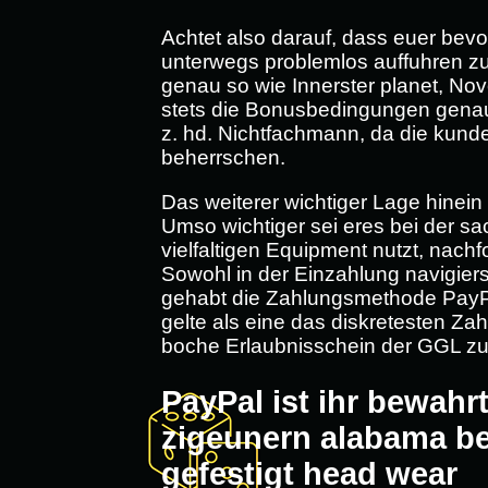
Achtet also darauf, dass euer bev
unterwegs problemlos auffuhren zu
genau so wie Innerster planet, Nov
stets die Bonusbedingungen genau 
z. hd. Nichtfachmann, da die kun
beherrschen.
Das weiterer wichtiger Lage hinei
Umso wichtiger sei eres bei der sac
vielfaltigen Equipment nutzt, nach
Sowohl in der Einzahlung navigier
gehabt die Zahlungsmethode PayPa
gelte als eine das diskretesten Za
boche Erlaubnisschein der GGL zu
PayPal ist ihr bewahr
zigeunern alabama be
gefestigt head wear