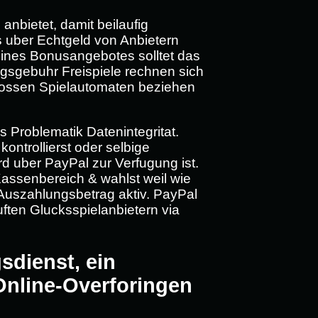
nbietet, damit beilaufig
s uber Echtgeld von Anbietern
 eines Bonusangebotes solltet das
gsgebuhr Freispiele rechnen sich
lossen Spielautomaten beziehen
 Problematik Datenintegritat.
ontrollierst oder selbige
rd uber PayPal zur Verfugung ist.
assenbereich & wahlst weil wie
Auszahlungsbetrag aktiv. PayPal
ften Glucksspielanbietern via
sdienst, ein
Online-Overforingen