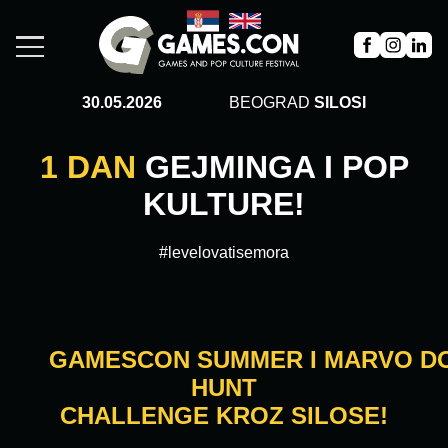
30.05.2026
BEOGRAD
SILOSI
1 DAN
GEJMINGA I POP
KULTURE!
#levelovatisemora
GAMESCON SUMMER I MARVO DO
HUNT
CHALLENGE KROZ SILOSE!