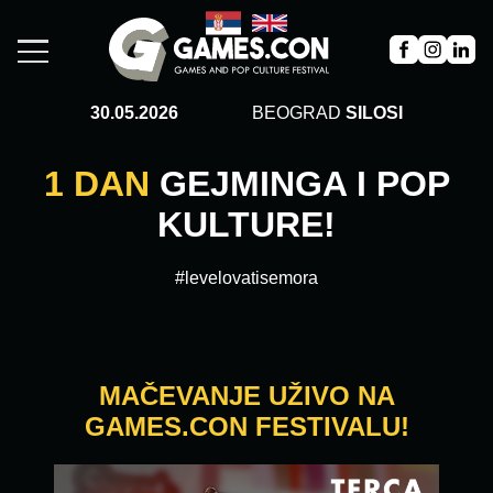
30.05.2026
BEOGRAD
SILOSI
1 DAN
GEJMINGA I POP
KULTURE!
#levelovatisemora
MAČEVANJE UŽIVO NA
GAMES.CON FESTIVALU!