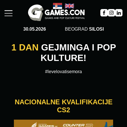
30.05.2026
BEOGRAD
SILOSI
1 DAN
GEJMINGA I POP
KULTURE!
#levelovatisemora
NACIONALNE KVALIFIKACIJE
CS2