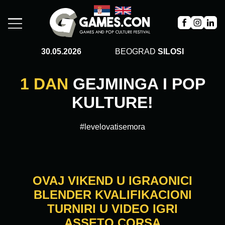
30.05.2026
BEOGRAD
SILOSI
1 DAN
GEJMINGA I POP
KULTURE!
#levelovatisemora
OVAJ VIKEND U IGRAONICI
BLENDER KVALIFIKACIONI
TURNIRI U VIDEO IGRI
ASSETO CORSA