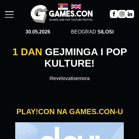
30.05.2026
BEOGRAD
SILOSI
1 DAN
GEJMINGA I POP
KULTURE!
#levelovatisemora
PLAY!CON NA GAMES.CON-U