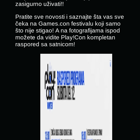
zasigurno uživati!!
Pratite sve novosti i saznajte šta vas sve
čeka na Games.con festivalu koji samo
što nije stigao! A na fotografijama ispod
možete da vidite Play!Con kompletan
raspored sa satnicom!