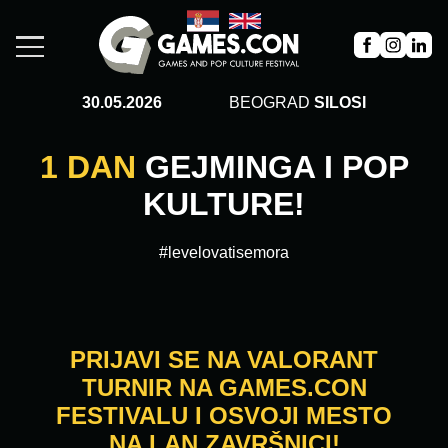
30.05.2026
BEOGRAD
SILOSI
1 DAN
GEJMINGA I POP
KULTURE!
#levelovatisemora
PRIJAVI SE NA VALORANT
TURNIR NA GAMES.CON
FESTIVALU I OSVOJI MESTO
NA LAN ZAVRŠNICI!